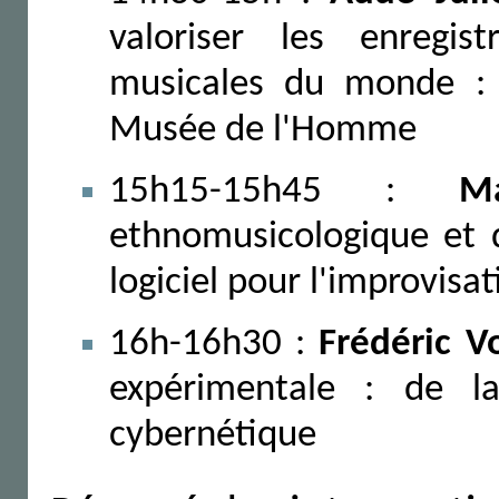
valoriser les enregis
musicales du monde : 
Musée de l'Homme
15h15-15h45 :
M
ethnomusicologique et 
logiciel pour l'improvisat
16h-16h30 :
Frédéric Vo
expérimentale : de l
cybernétique