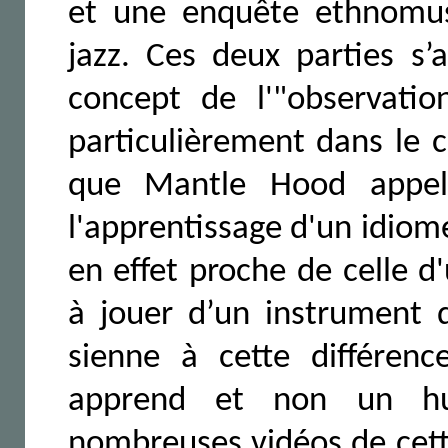
et une enquête ethnomus
jazz. Ces deux parties s
concept de l'"observatio
particulièrement dans le 
que Mantle Hood appelle 
l'apprentissage d'un idiome
en effet proche de celle 
à jouer d’un instrument 
sienne à cette différenc
apprend et non un hum
nombreuses vidéos de cett