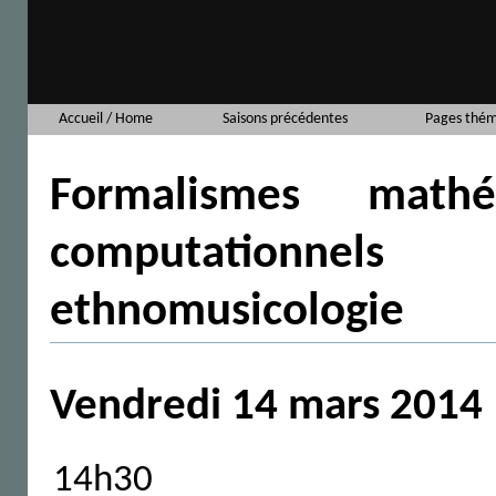
Accueil / Home
Saisons précédentes
Pages thém
Formalismes math
computatio
ethnomusicologie
Vendredi 14 mars 2014
14h30