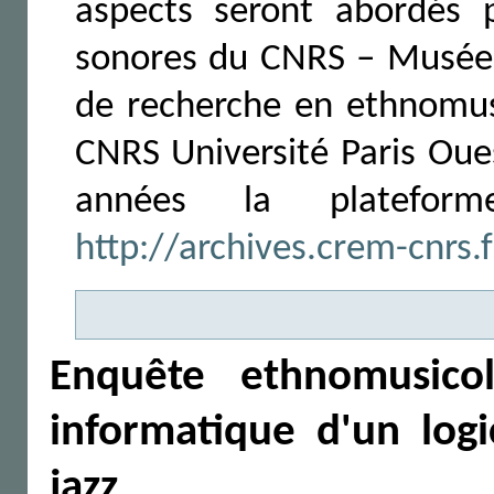
aspects seront abordés p
sonores du CNRS – Musée 
de recherche en ethnomu
CNRS Université Paris Oue
années la plateform
http://archives.crem-cnrs.f
Enquête ethnomusico
informatique d'un logi
jazz