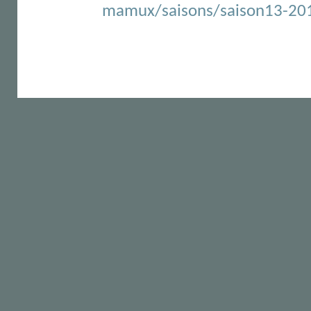
mamux/saisons/saison13-2013