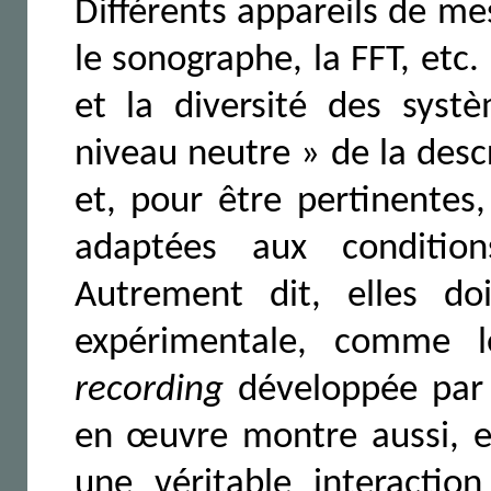
Différents appareils de me
le sonographe, la FFT, etc.
et la diversité des sys
niveau neutre » de la desc
et, pour être pertinentes,
adaptées aux conditio
Autrement dit, elles do
expérimentale, comme 
recording
développée par 
en œuvre montre aussi, et
une véritable interactio