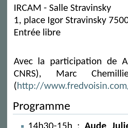
IRCAM - Salle Stravinsky
1, place Igor Stravinsky 750
Entrée libre
Avec la participation de
CNRS), Marc Chemillie
(
http://www.fredvoisin.com
Programme
14h30-15h :
Aude Jul