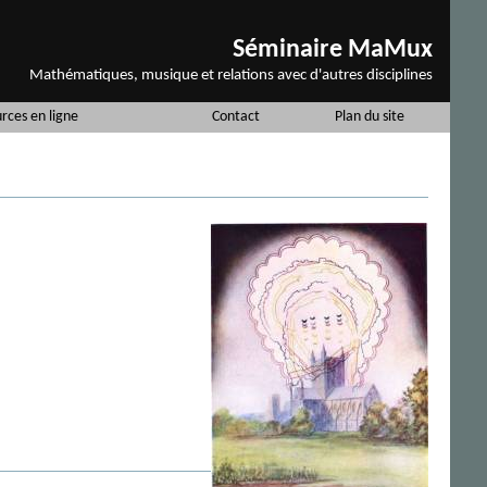
Séminaire MaMux
Mathématiques, musique et relations avec d'autres disciplines
urces en ligne
Contact
Plan du site