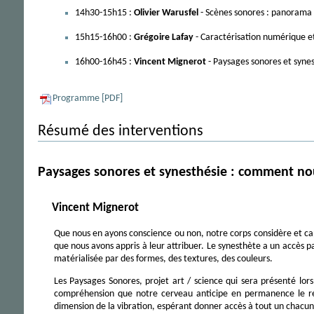
14h30-15h15 :
Olivier Warusfel
- Scènes sonores : panorama 
15h15-16h00 :
Grégoire Lafay
- Caractérisation numérique e
16h00-16h45 :
Vincent Mignerot
- Paysages sonores et synes
Programme [PDF]
Résumé des interventions
Paysages sonores et synesthésie : comment nou
Vincent Mignerot
Que nous en ayons conscience ou non, notre corps considère et cap
que nous avons appris à leur attribuer. Le synesthète a un accès
matérialisée par des formes, des textures, des couleurs.
Les Paysages Sonores, projet art / science qui sera présenté lor
compréhension que notre cerveau anticipe en permanence le réel
dimension de la vibration, espérant donner accès à tout un chacun à