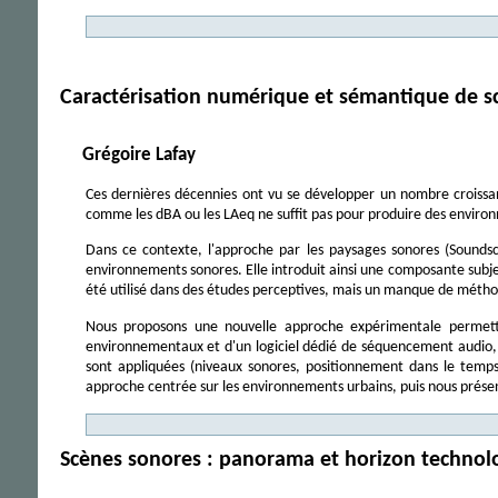
Caractérisation numérique et sémantique de s
Grégoire Lafay
Ces dernières décennies ont vu se développer un nombre croissant
comme les dBA ou les LAeq ne suffit pas pour produire des environn
Dans ce contexte, l'approche par les paysages sonores (Soundsca
environnements sonores. Elle introduit ainsi une composante sub
été utilisé dans des études perceptives, mais un manque de méthod
Nous proposons une nouvelle approche expérimentale permettant
environnementaux et d'un logiciel dédié de séquencement audio, n
sont appliquées (niveaux sonores, positionnement dans le tem
approche centrée sur les environnements urbains, puis nous présente
Scènes sonores : panorama et horizon technol