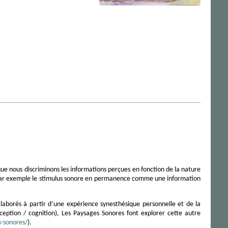
ue nous discriminons les informations perçues en fonction de la nature
re par exemple le stimulus sonore en permanence comme une information
Elaborés à partir d’une expérience synesthésique personnelle et de la
ption / cognition), Les Paysages Sonores font explorer cette autre
s-sonores/
).