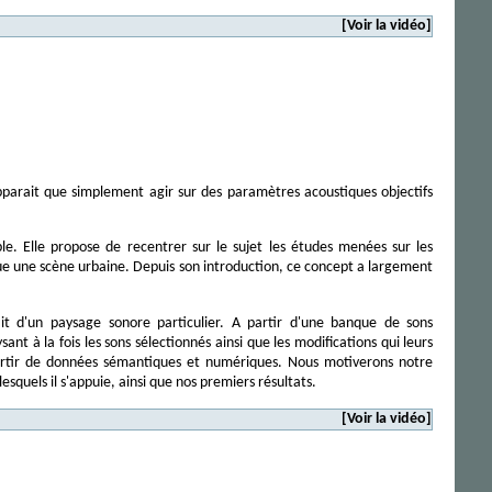
[Voir la vidéo]
apparait que simplement agir sur des paramètres acoustiques objectifs
le. Elle propose de recentrer sur le sujet les études menées sur les
e une scène urbaine. Depuis son introduction, ce concept a largement
it d'un paysage sonore particulier. A partir d'une banque de sons
à la fois les sons sélectionnés ainsi que les modifications qui leurs
artir de données sémantiques et numériques. Nous motiverons notre
squels il s'appuie, ainsi que nos premiers résultats.
[Voir la vidéo]