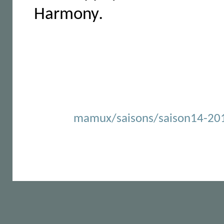
Harmony
.
mamux/saisons/saison14-2014