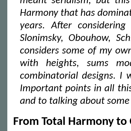
meant serialism, but thi
Harmony that has dominate
years. After considering
Slonimsky, Obouhow, Schi
considers some of my own
with heights, sums mo
combinatorial designs. I
Important points in all th
and to talking about some o
From Total Harmony to