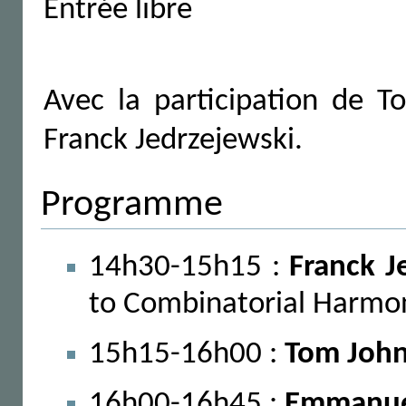
Entrée libre
Avec la participation de 
Franck Jedrzejewski.
Programme
14h30-15h15 :
Franck J
to Combinatorial Harmo
15h15-16h00 :
Tom Joh
16h00-16h45 :
Emmanue