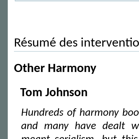
Résumé des interventi
Other Harmony
Tom Johnson
Hundreds of harmony book
and many have dealt wit