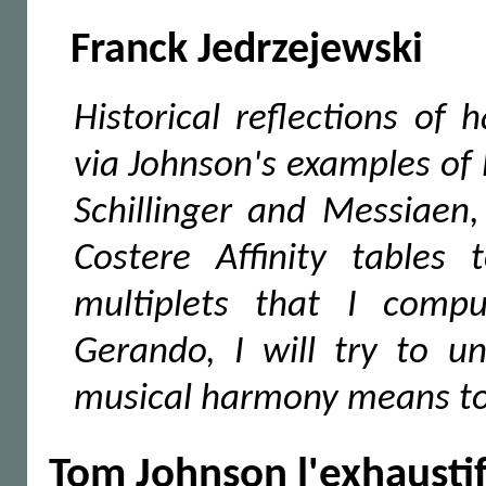
Franck Jedrzejewski
Historical reflections o
via Johnson's examples of
Schillinger and Messiae
Costere Affinity tables
multiplets that I com
Gerando, I will try to 
musical harmony means t
Tom Johnson l'exhausti